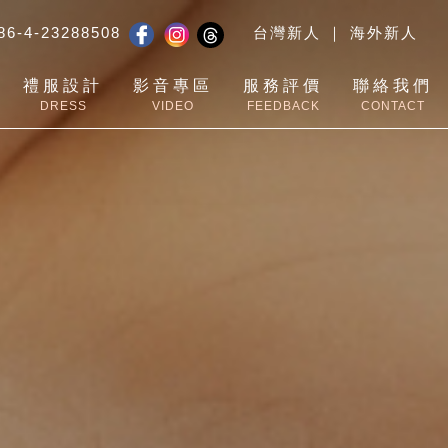
86-4-23288508
台灣新人
｜
海外新人
Threads
禮服設計
影音專區
服務評價
聯絡我們
DRESS
VIDEO
FEEDBACK
CONTACT